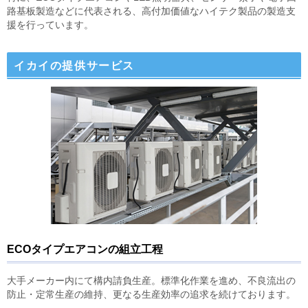
路基板製造などに代表される、高付加価値なハイテク製品の製造支
援を行っています。
イカイの提供サービス
ECOタイプエアコンの組立工程
大手メーカー内にて構内請負生産。標準化作業を進め、不良流出の
防止・定常生産の維持、更なる生産効率の追求を続けております。