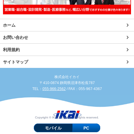
ホーム
お問い合わせ
利用規約
サイトマップ
株式会社イカイ
〒410-0874 静岡県沼津市松長787
TEL：
055-966-2562
/ FAX：055-967-4367
Copyright © IKAI,Inc.group. All rights reserved.
モバイル
PC