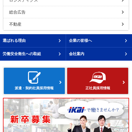
ロジスティクス
総合広告
不動産
選ばれる理由
企業の皆様へ
労働安全衛生への取組
会社案内
派遣・契約社員採用情報
正社員採用情報