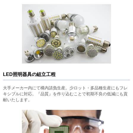
LED照明器具の組立工程
大手メーカー内にて構内請負生産。少ロット・多品種生産にもフレ
キシブルに対応。『品質』を作り込むことで初期不良の低減にも貢
献いたします。