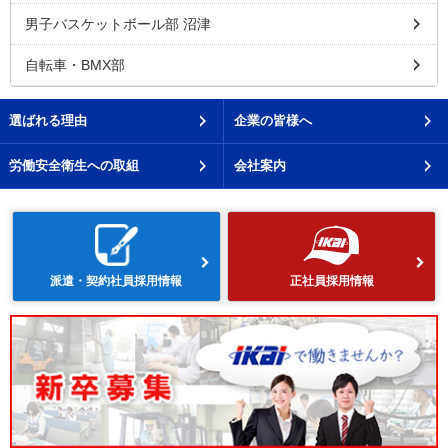
男子バスケットボール部 沼津
自転車・BMX部
選ばれる理由
企業の皆様へ
労働安全衛生への取組
会社案内
派遣・契約社員採用情報
正社員採用情報