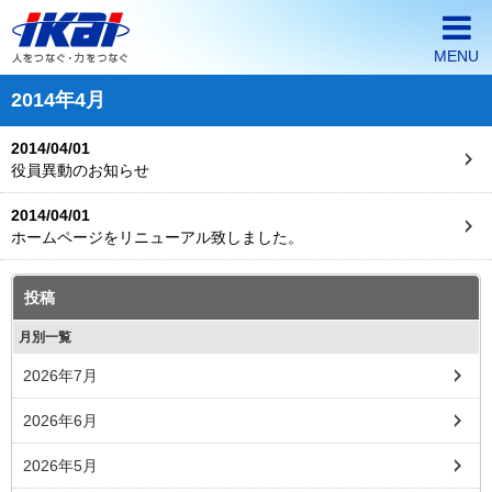
MENU
2014年4月
ホーム
2014/04/01
イカイが選ばれる3つの理由
役員異動のお知らせ
会社案内
2014/04/01
ホームページをリニューアル致しました。
派遣・契約社員採用情報
正社員採用情報
投稿
月別一覧
企業の皆様へ
2026年7月
2026年6月
2026年5月