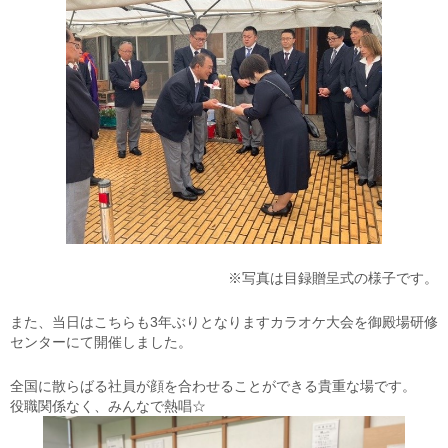
※写真は目録贈呈式の様子です。
また、当日はこちらも3年ぶりとなりますカラオケ大会を御殿場研修
センターにて開催しました。
全国に散らばる社員が顔を合わせることができる貴重な場です。
役職関係なく、みんなで熱唱☆