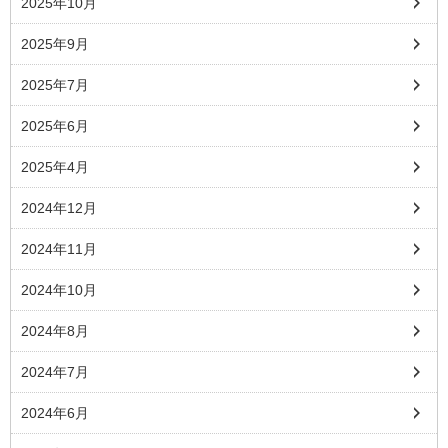
2025年10月
2025年9月
2025年7月
2025年6月
2025年4月
2024年12月
2024年11月
2024年10月
2024年8月
2024年7月
2024年6月