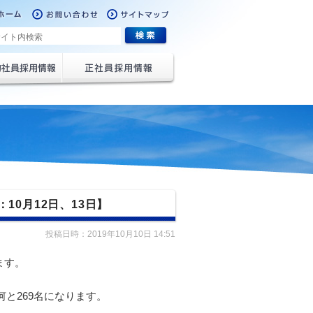
ーム
お問い合わせ
サイトマップ
約社員採用情
正社員採用情報
10月12日、13日】
投稿日時：
2019年10月10日 14:51
ます。
何と269名になります。