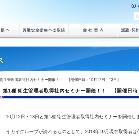
ホ
労働安全衛生への取組
会社案内
派遣・契
報
種 衛生管理者取得社内セミナー開催！！ 【開催日時：10月12日、13日】
第1種 衛生管理者取得社内セミナー開催！！ 【開催日時：
10月12日・13日と第1種 衛生管理者取得社内セミナーを開催し
イカイグループが誇れるものとして、2018年10月現在取得者は