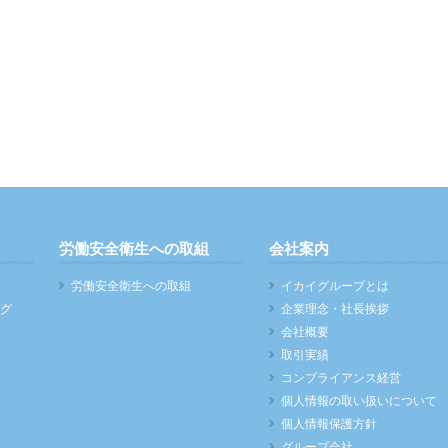
労働安全衛生への取組
会社案内
労働安全衛生への取組
イカイグループとは
グ
企業理念・社長挨拶
会社概要
取引実績
コンプライアンス経営
個人情報の取い扱いについて
個人情報保護方針
グループ会社