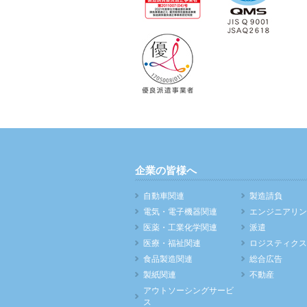
企業の皆様へ
自動車関連
製造請負
電気・電子機器関連
エンジニアリン
医薬・工業化学関連
派遣
医療・福祉関連
ロジスティクス
食品製造関連
総合広告
製紙関連
不動産
アウトソーシングサービ
ス