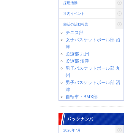
採用活動
社内イベント
部活の活動報告
テニス部
女子バスケットボール部 沼
津
柔道部 九州
柔道部 沼津
男子バスケットボール部 九
州
男子バスケットボール部 沼
津
自転車・BMX部
バックナンバー
2026年7月