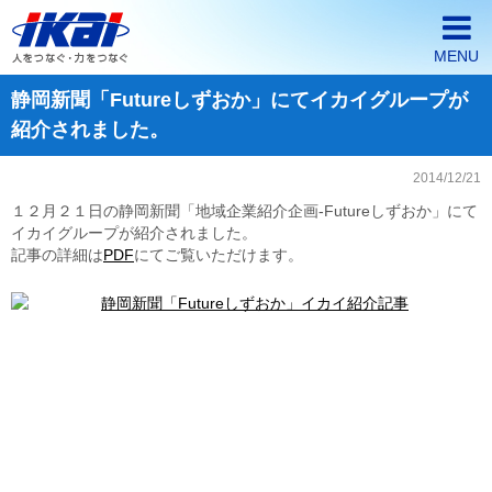
MENU
静岡新聞「Futureしずおか」にてイカイグループが
ホーム
紹介されました。
イカイが選ばれる3つの理由
2014/12/21
会社案内
１２月２１日の静岡新聞「地域企業紹介企画-Futureしずおか」にて
イカイグループが紹介されました。
派遣・契約社員採用情報
記事の詳細は
PDF
にてご覧いただけます。
正社員採用情報
企業の皆様へ