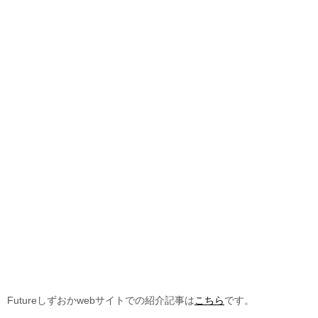
Futureしずおかwebサイトでの紹介記事は
こちら
です。