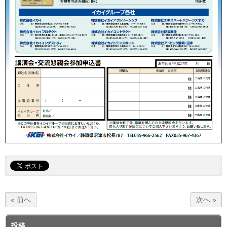
« 前へ
次へ »
投稿