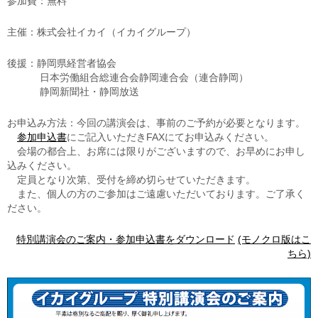
参加費：無料
主催：株式会社イカイ（イカイグループ）
後援：静岡県経営者協会
日本労働組合総連合会静岡連合会（連合静岡）
静岡新聞社・静岡放送
お申込み方法：今回の講演会は、事前のご予約が必要となります。
参加申込書
にご記入いただきFAXにてお申込みください。
会場の都合上、お席には限りがございますので、お早めにお申し
込みください。
定員となり次第、受付を締め切らせていただきます。
また、個人の方のご参加はご遠慮いただいております。ご了承く
ださい。
特別講演会のご案内・参加申込書をダウンロード
(モノクロ版はこ
ちら)